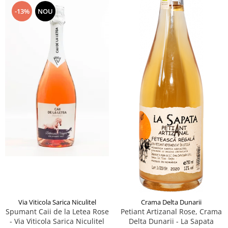
-13%
NOU
Via Viticola Sarica Niculitel
Crama Delta Dunarii
Spumant Caii de la Letea Rose
Petiant Artizanal Rose, Crama
- Via Viticola Sarica Niculitel
Delta Dunarii - La Sapata