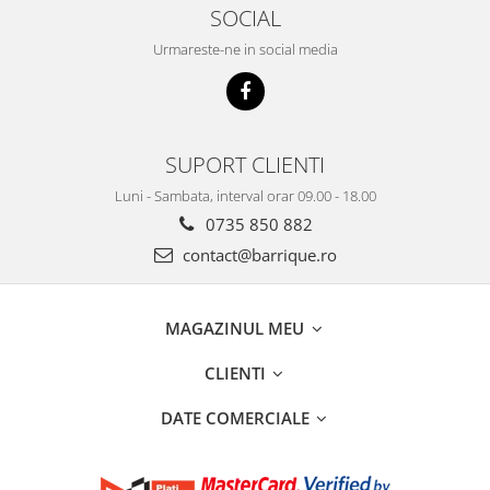
SOCIAL
Urmareste-ne in social media
SUPORT CLIENTI
Luni - Sambata, interval orar 09.00 - 18.00
0735 850 882
contact@barrique.ro
MAGAZINUL MEU
CLIENTI
DATE COMERCIALE