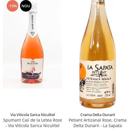
-13%
NOU
Via Viticola Sarica Niculitel
Crama Delta Dunarii
Spumant Caii de la Letea Rose
Petiant Artizanal Rose, Crama
- Via Viticola Sarica Niculitel
Delta Dunarii - La Sapata