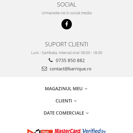
SOCIAL
Urmareste-ne in social media
SUPORT CLIENTI
Luni - Sambata, interval orar 09.00 - 18.00
0735 850 882
contact@barrique.ro
MAGAZINUL MEU
CLIENTI
DATE COMERCIALE