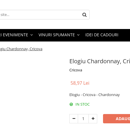
RI EVENIMENTE
VINURI SPUMANTE
IDEI DE CADOURI
ogiu Chardonnay, Cricova
Elogiu Chardonnay, Cr
Cricova
58,97 Lei
Elogiu - Cricova - Chardonnay
IN STOC
ADAUG