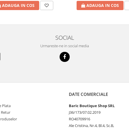
ADAUGA IN COS
ADAUGA IN COS
SOCIAL
Urmareste-ne in social media
DATE COMERCIALE
 Plata
Baric Boutique Shop SRL
e Retur
J36/173/07.02.2019
Produselor
RO40709916
Ale Cristina, Nr.4, Bl.4, Sc.B,