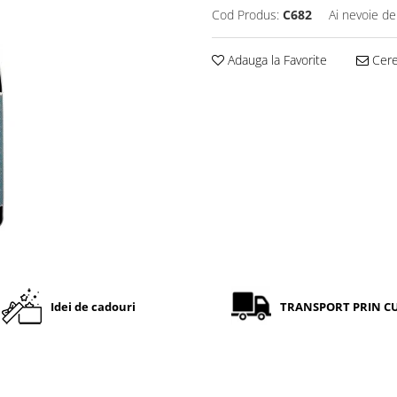
Cod Produs:
C682
Ai nevoie de
Adauga la Favorite
Cere 
Idei de cadouri
TRANSPORT PRIN C