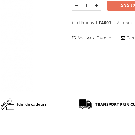
ADAUG
Cod Produs:
LTA001
Ai nevoie
Adauga la Favorite
Cere 
Idei de cadouri
TRANSPORT PRIN C