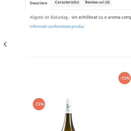
Caracteristici
Review-uri
(0)
Descriere
Aligote de Babadag -
vin echilibrat cu o aroma com
Informatii conformitate produs
-15%
-15%