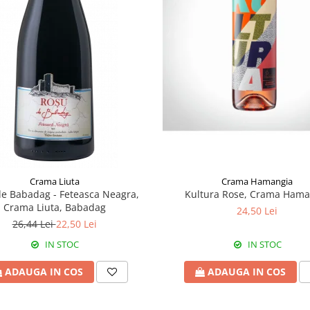
Crama Hamangia
Crama Liuta
Kultura Rose, Crama Hama
e Babadag - Feteasca Neagra,
Crama Liuta, Babadag
24,50 Lei
26,44 Lei
22,50 Lei
IN STOC
IN STOC
ADAUGA IN COS
ADAUGA IN COS