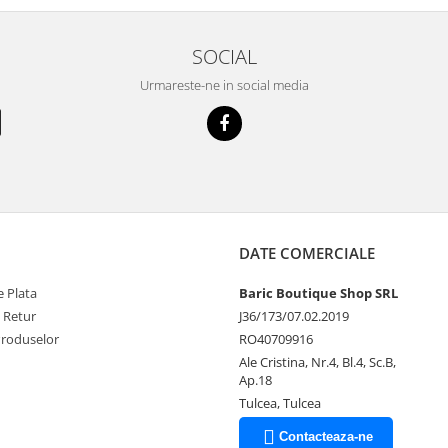
SOCIAL
Urmareste-ne in social media
DATE COMERCIALE
 Plata
Baric Boutique Shop SRL
e Retur
J36/173/07.02.2019
Produselor
RO40709916
Ale Cristina, Nr.4, Bl.4, Sc.B,
Ap.18
Tulcea, Tulcea
Contacteaza-ne