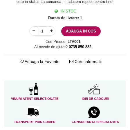
este in status La comanda - il aducem repede pentru tine!
IN STOC
Durata de livrare:
1
ADAUGA IN COS
Cod Produs:
LTA001
Ai nevoie de ajutor?
0735 850 882
Adauga la Favorite
Cere informatii
VINURI ATENT SELECTIONATE
IDEI DE CADOURI
TRANSPORT PRIN CURIER
CONSULTANTA SPECIALIZATA