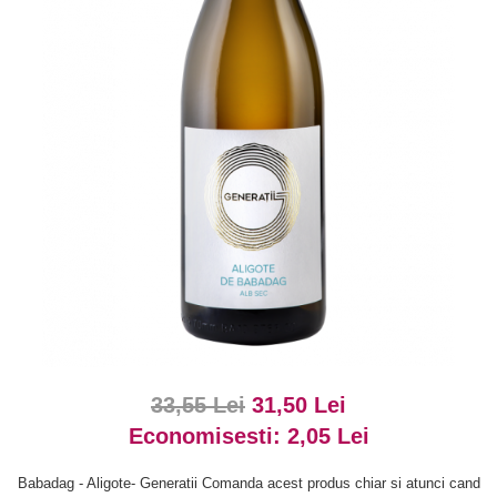
33,55 Lei
31,50 Lei
Economisesti:
2,05
Lei
Babadag - Aligote- Generatii Comanda acest produs chiar si atunci cand