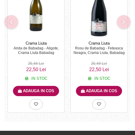
Crama Liuta
Crama Liuta
Arida de Babadag - Aligote,
Rosu de Babadag - Feteasca
Crama Liuta Babadag
Neagra, Crama Liuta, Babadag
26,44 Lei
26,44 Lei
22,50 Lei
22,50 Lei
IN STOC
IN STOC
ADAUGA IN COS
ADAUGA IN COS