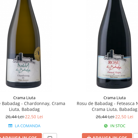
Crama Liuta
Crama Liuta
e Babadag - Chardonnay, Crama
Rosu de Babadag - Feteasca 
Liuta, Babadag
Crama Liuta, Babadag
26,44 Lei
22,50 Lei
26,44 Lei
22,50 Lei
LA COMANDA
IN STOC
ADAUGA IN COS
ADAUGA IN COS