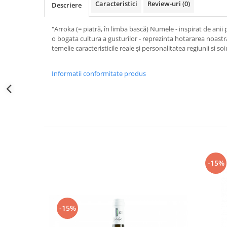
Caracteristici
Review-uri
(0)
Descriere
"Arroka (= piatră, în limba bască) Numele - inspirat de anii
o bogata cultura a gusturilor - reprezinta hotararea noastra
temelie caracteristicile reale și personalitatea regiunii si soi
Informatii conformitate produs
-15%
-15%