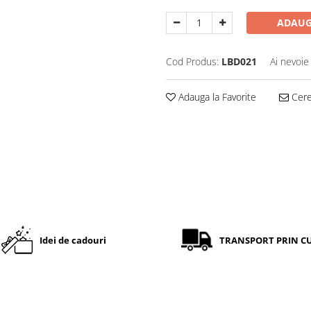
ADAUG
Cod Produs:
LBD021
Ai nevoie
Adauga la Favorite
Cere 
Idei de cadouri
TRANSPORT PRIN C