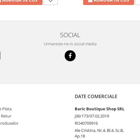
SOCIAL
Urmareste-ne in social media
DATE COMERCIALE
 Plata
Baric Boutique Shop SRL
e Retur
J36/173/07.02.2019
Produselor
RO40709916
Ale Cristina, Nr.4, Bl.4, Sc.B,
Ap.18