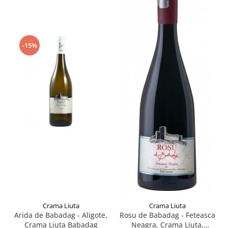
-15%
Crama Liuta
Crama Liuta
Arida de Babadag - Aligote,
Rosu de Babadag - Feteasca
Crama Liuta Babadag
Neagra, Crama Liuta,