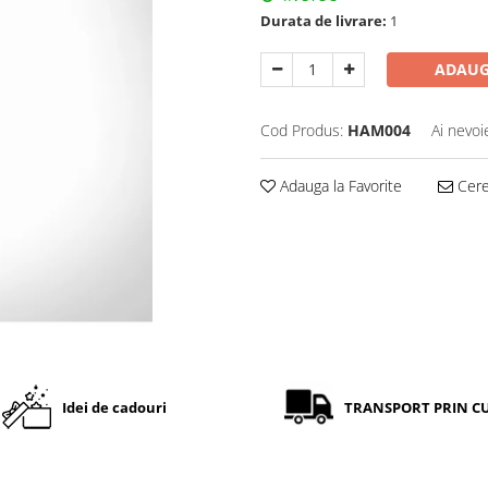
Durata de livrare:
1
ADAUG
Cod Produs:
HAM004
Ai nevoi
Adauga la Favorite
Cere 
Idei de cadouri
TRANSPORT PRIN C