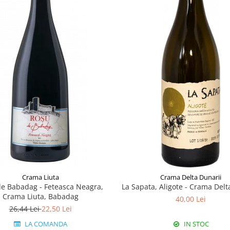
Crama Liuta
Crama Delta Dunarii
e Babadag - Feteasca Neagra,
La Sapata, Aligote - Crama Delt
Crama Liuta, Babadag
40,00 Lei
26,44 Lei
22,50 Lei
LA COMANDA
IN STOC