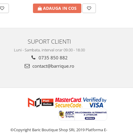
ADAUGA IN COS
A
SUPORT CLIENTI
Luni - Sambata, interval orar 09.00 - 18.00
0735 850 882
contact@barrique.ro
©Copyright Baric Boutique Shop SRL 2019
Platforma E-