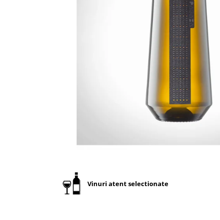
Vinuri atent selectionate