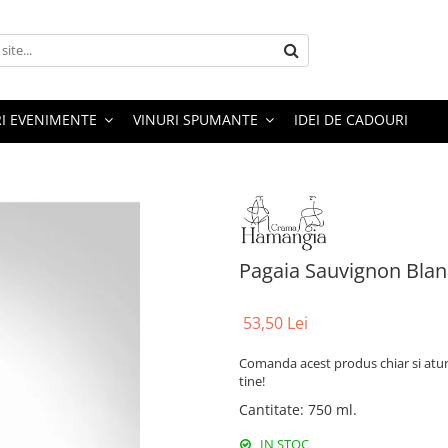
RI EVENIMENTE
VINURI SPUMANTE
IDEI DE CADOURI
Pagaia Sauvignon Bla
53,50 Lei
Comanda acest produs chiar si atun
tine!
Cantitate
:
750 ml.
IN STOC