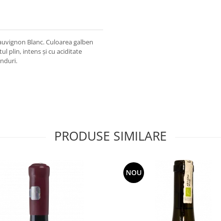
Sauvignon Blanc. Culoarea galben
tul plin, intens și cu aciditate
ânduri.
PRODUSE SIMILARE
NOU