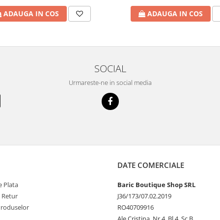
ADAUGA IN COS
ADAUGA IN COS
SOCIAL
Urmareste-ne in social media
DATE COMERCIALE
 Plata
Baric Boutique Shop SRL
e Retur
J36/173/07.02.2019
Produselor
RO40709916
Ale Cristina, Nr.4, Bl.4, Sc.B,