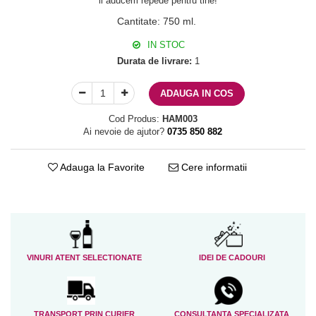
il aducem repede pentru tine!
Cantitate
:
750 ml.
IN STOC
Durata de livrare:
1
ADAUGA IN COS
Cod Produs:
HAM003
Ai nevoie de ajutor?
0735 850 882
Adauga la Favorite
Cere informatii
VINURI ATENT SELECTIONATE
IDEI DE CADOURI
TRANSPORT PRIN CURIER
CONSULTANTA SPECIALIZATA