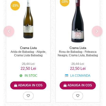
-15%
-15%
Crama Liuta
Crama Liuta
Arida de Babadag - Aligote,
Rosu de Babadag - Feteasca
Crama Liuta Babadag
Neagra, Crama Liuta, Babadag
26,44 Lei
26,44 Lei
22,50 Lei
22,50 Lei
IN STOC
LA COMANDA
ADAUGA IN COS
ADAUGA IN COS