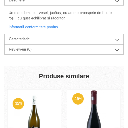
Descriere
Un rose demisec, vesel, jucăuş, cu arome proaspete de fructe
roşii, cu gust echilibrat şi răcoritor.
Informatii conformitate produs
Caracteristici
Review-uri
(0)
Produse similare
-15%
-15%