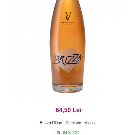
64,50 Lei
Brizza ROse - Demisec - Vladoi
IN STOC