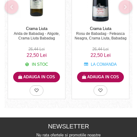
Crama Liuta
Crama Liuta
Arida de Babadag - Aligote,
Rosu de Babadag - Feteasca
Crama Liuta Babadag
Neagra, Crama Liuta, Babadag
26,44 Lei
26,44 Lei
22,50 Lei
22,50 Lei
IN STOC
LA COMANDA
ADAUGA IN COS
ADAUGA IN COS
NEWSLETTER
Nu rata ofertele si promotiile noastre