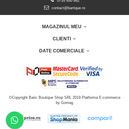
0735 850 882
contact@barrique.ro
MAGAZINUL MEU
CLIENTI
DATE COMERCIALE
©Copyright Baric Boutique Shop SRL 2019
Platforma E-commerce
by Gomag