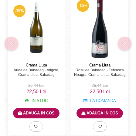
-15%
-15%
Crama Liuta
Crama Liuta
Arida de Babadag - Aligote,
Rosu de Babadag - Feteasca
Crama Liuta Babadag
Neagra, Crama Liuta, Babadag
26,44 Lei
26,44 Lei
22,50 Lei
22,50 Lei
IN STOC
LA COMANDA
ADAUGA IN COS
ADAUGA IN COS