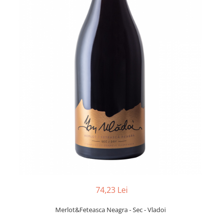
74,23 Lei
Merlot&Feteasca Neagra - Sec - Vladoi