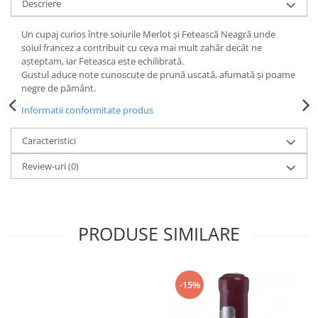
Descriere
Un cupaj curios între soiurile Merlot și Fetească Neagră unde
soiul francez a contribuit cu ceva mai mult zahăr decât ne
așteptam, iar Feteasca este echilibrată.
Gustul aduce note cunoscute de prună uscată, afumată și poame
negre de pământ.
Informatii conformitate produs
Caracteristici
Review-uri
(0)
PRODUSE SIMILARE
-15%