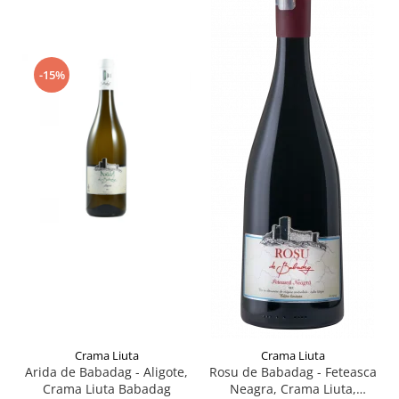
-15%
Crama Liuta
Crama Liuta
Arida de Babadag - Aligote,
Rosu de Babadag - Feteasca
Crama Liuta Babadag
Neagra, Crama Liuta,