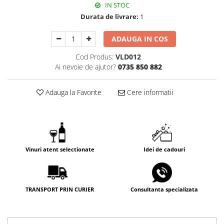
IN STOC
Durata de livrare:
1
ADAUGA IN COS
Cod Produs:
VLD012
Ai nevoie de ajutor?
0735 850 882
Adauga la Favorite
Cere informatii
Vinuri atent selectionate
Idei de cadouri
TRANSPORT PRIN CURIER
Consultanta specializata