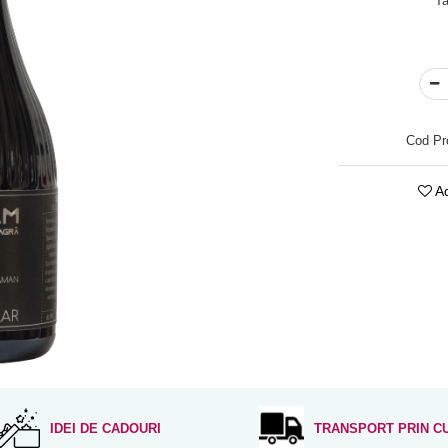
Ta
Cod Pr
Ad
IDEI DE CADOURI
TRANSPORT PRIN C