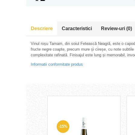
Descriere
Caracteristici
Review-uri
(0)
Vinul roșu Tamam, din soiul Fetească Neagră, este o capodo
fructe negre coapte, precum mure și cireșe, cu note subtile d
complexitate rafinată. Finisajul este lung și memorabil, invo
Informatii conformitate produs
-15%