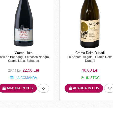
Crama Liuta
Crama Delta Dunarii
osu de Babadag - Feteasca Neagra,
La Sapata, Aligote - Crama Delta
Crama Liuta, Babadag
Dunarii
22,50 Lei
40,00 Lei
26,44 Lei
LA COMANDA
IN STOC
ADAUGA IN COS
ADAUGA IN COS