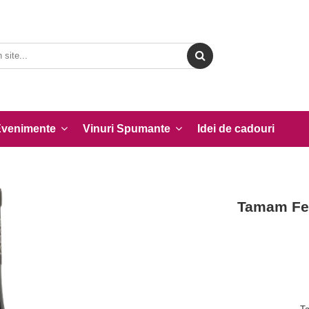
Evenimente
Vinuri Spumante
Idei de cadouri
Tamam Fet