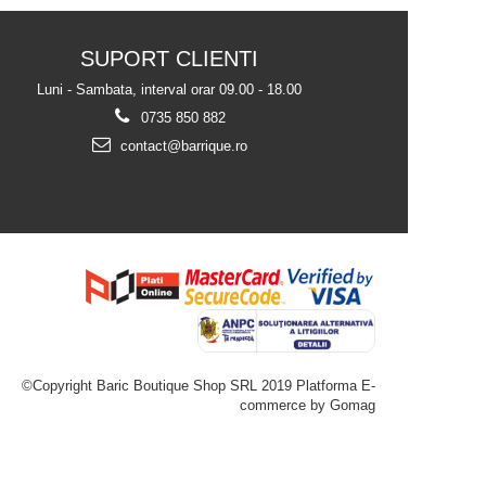
SUPORT CLIENTI
Luni - Sambata, interval orar 09.00 - 18.00
0735 850 882
contact@barrique.ro
©Copyright Baric Boutique Shop SRL 2019
Platforma E-
commerce by Gomag