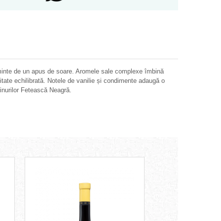
aminte de un apus de soare. Aromele sale complexe îmbină
itate echilibrată. Notele de vanilie și condimente adaugă o
vinurilor Fetească Neagră.