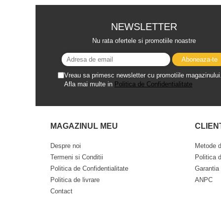
NEWSLETTER
Nu rata ofertele si promotiile noastre
Vreau sa primesc newsletter cu promotiile magazinului
Afla mai multe in
Politica de Confidentialitate
MAGAZINUL MEU
CLIEN
Despre noi
Metode d
Termeni si Conditii
Politica 
Politica de Confidentialitate
Garantia
Politica de livrare
ANPC
Contact