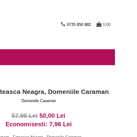
0735 850 882
0,00
easca Neagra, Domeniile Caraman
Domeniile Caraman
57,96 Lei
50,00 Lei
Economisesti:
7,96
Lei