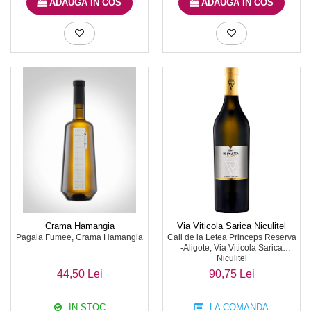
ADAUGA IN COS
ADAUGA IN COS
Crama Hamangia
Via Viticola Sarica Niculitel
Pagaia Fumee, Crama Hamangia
Caii de la Letea Princeps Reserva
-Aligote, Via Viticola Sarica
Niculitel
44,50 Lei
90,75 Lei
IN STOC
LA COMANDA