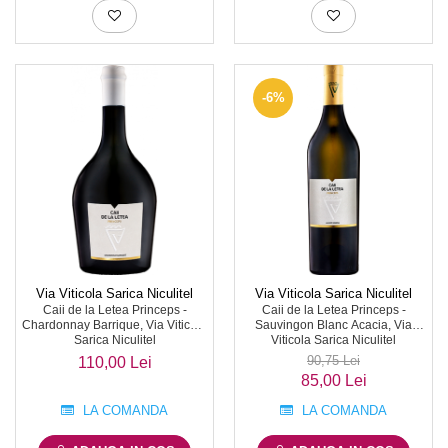
-6%
Via Viticola Sarica Niculitel
Via Viticola Sarica Niculitel
Caii de la Letea Princeps -
Caii de la Letea Princeps -
Chardonnay Barrique, Via Viticola
Sauvingon Blanc Acacia, Via
Sarica Niculitel
Viticola Sarica Niculitel
90,75 Lei
110,00 Lei
85,00 Lei
LA COMANDA
LA COMANDA