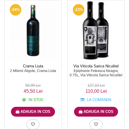
-24%
-13%
Crama Liuta
Via Viticola Sarica Niculitel
2 Milenii Aligote, Crama Liuta
Epiphanie Feteasca Neagra,
0.75L, Via Viticola Sarica Niculitel
59,99 Lei
127,10 Lei
45,50 Lei
110,00 Lei
IN STOC
LA COMANDA
ADAUGA IN COS
ADAUGA IN COS