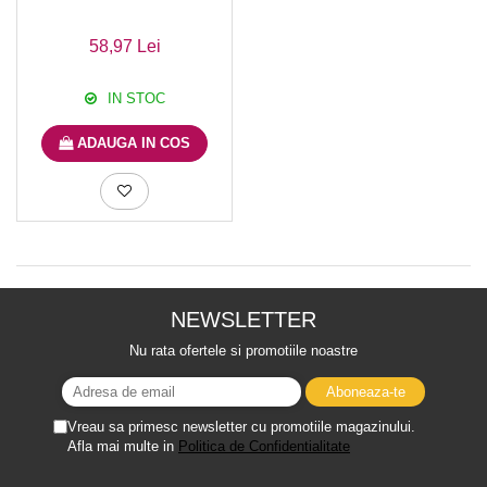
58,97 Lei
IN STOC
ADAUGA IN COS
NEWSLETTER
Nu rata ofertele si promotiile noastre
Vreau sa primesc newsletter cu promotiile magazinului.
Afla mai multe in
Politica de Confidentialitate