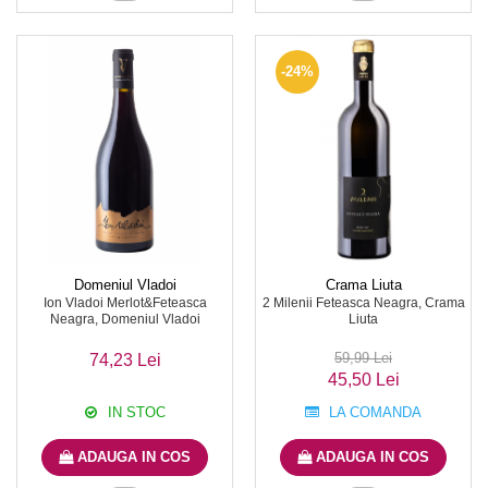
-24%
Domeniul Vladoi
Crama Liuta
Ion Vladoi Merlot&Feteasca
2 Milenii Feteasca Neagra, Crama
Neagra, Domeniul Vladoi
Liuta
59,99 Lei
74,23 Lei
45,50 Lei
IN STOC
LA COMANDA
ADAUGA IN COS
ADAUGA IN COS