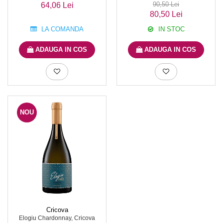
90,50 Lei
64,06 Lei
80,50 Lei
LA COMANDA
IN STOC
ADAUGA IN COS
ADAUGA IN COS
NOU
Cricova
Elogiu Chardonnay, Cricova