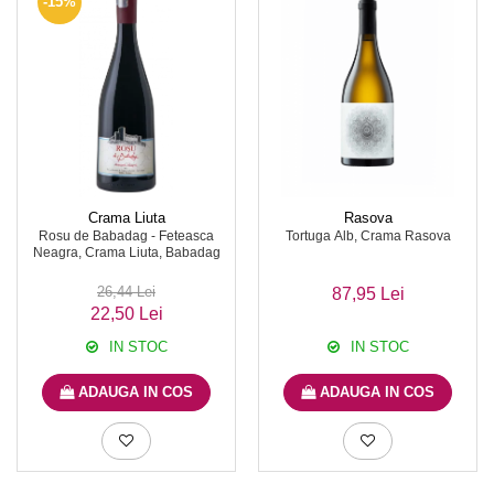
-15%
Crama Liuta
Rasova
Rosu de Babadag - Feteasca
Tortuga Alb, Crama Rasova
Neagra, Crama Liuta, Babadag
26,44 Lei
87,95 Lei
22,50 Lei
IN STOC
IN STOC
ADAUGA IN COS
ADAUGA IN COS