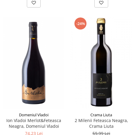
-24%
Crama Liuta
Domeniul Vladoi
2 Milenii Feteasca Neagra,
Ion Vladoi Merlot&Feteasca
Crama Liuta
Neagra, Domeniul Vladoi
59,99 Lei
74,23 Lei