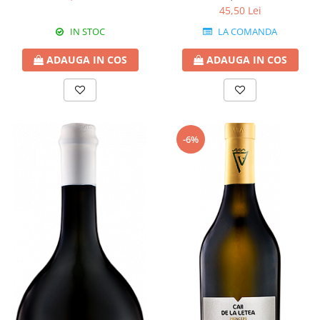
45,50 Lei
LA COMANDA
IN STOC
ADAUGA IN COS
ADAUGA IN COS
-6%