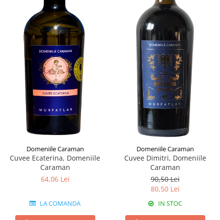
Domeniile Caraman
Domeniile Caraman
Cuvee Ecaterina, Domeniile
Cuvee Dimitri, Domeniile
Caraman
Caraman
64,06 Lei
90,50 Lei
80,50 Lei
LA COMANDA
IN STOC