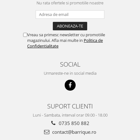
Nu rata ofertele si promotiile noastre
Vreau sa primesc newsletter cu promotiile
magazinului. Afla mai multe in
Politica de
Confidentialitate
SOCIAL
Urmareste-ne in social media
SUPORT CLIENTI
Luni - Sambata, interval orar 09.00 - 18.00
0735 850 882
contact@barrique.ro