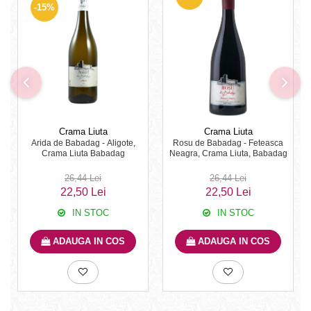
-15%
Crama Liuta
Crama Liuta
Arida de Babadag - Aligote,
Rosu de Babadag - Feteasca
Crama Liuta Babadag
Neagra, Crama Liuta, Babadag
26,44 Lei
26,44 Lei
22,50 Lei
22,50 Lei
IN STOC
IN STOC
ADAUGA IN COS
ADAUGA IN COS