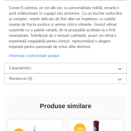
Cuvee Ecaterina, un vin alb sec cu personalitate nobilă, emană o
aură strălucitoare în cupajul său armonios. Cu un buchet seducător
și complex, notele delicate de flori albe se împletesc cu subtile
nuanțe de fructe exotice și arome citrice vibrante. Gustul rafinat
surprinde cu o paletă variată, de la proaspătă aciditate la o fină
mineralitate. Îmbrățișat de o textură catifelată, acest vin oferă o
experiență inegalabilă pentru simțuri, reprezentând o alegere
inspirată pentru pasionații de vinuri albe distinse.
Informatii conformitate produs
Caracteristici
Review-uri
(0)
Produse similare
-15%