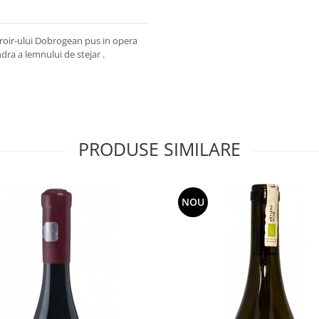
rroir-ului Dobrogean pus in opera
dra a lemnului de stejar .
PRODUSE SIMILARE
NOU