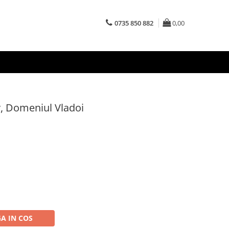
0735 850 882
0,00
, Domeniul Vladoi
A IN COS