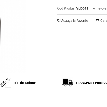
Cod Produs:
VLD011
Ai nevoie
Adauga la Favorite
Cere 
Idei de cadouri
TRANSPORT PRIN C