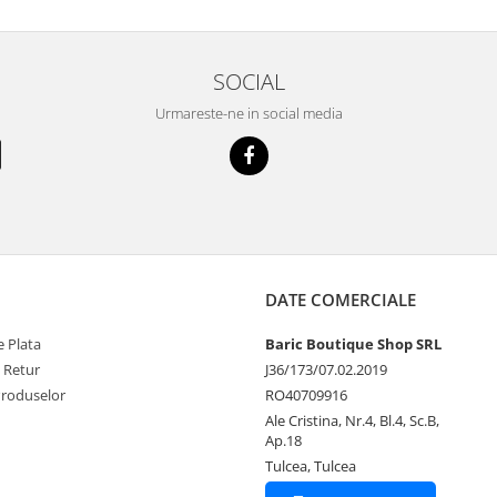
SOCIAL
Urmareste-ne in social media
DATE COMERCIALE
 Plata
Baric Boutique Shop SRL
e Retur
J36/173/07.02.2019
Produselor
RO40709916
Ale Cristina, Nr.4, Bl.4, Sc.B,
Ap.18
Tulcea, Tulcea