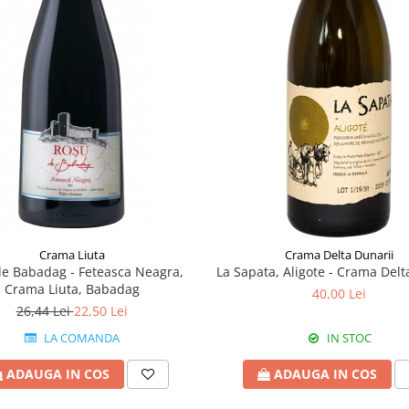
Crama Liuta
Crama Delta Dunarii
e Babadag - Feteasca Neagra,
La Sapata, Aligote - Crama Delt
Crama Liuta, Babadag
40,00 Lei
26,44 Lei
22,50 Lei
LA COMANDA
IN STOC
ADAUGA IN COS
ADAUGA IN COS