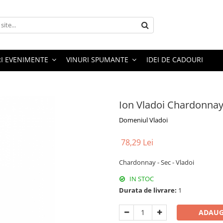
RI EVENIMENTE
VINURI SPUMANTE
IDEI DE CADOURI
Ion Vladoi Chardonnay
Domeniul Vladoi
78,29 Lei
Chardonnay - Sec - Vladoi
IN STOC
Durata de livrare:
1
ADAUG