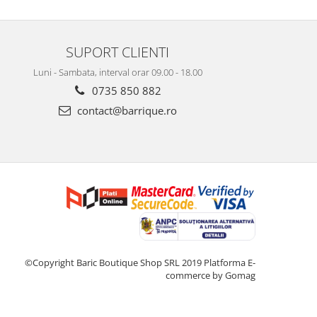
SUPORT CLIENTI
Luni - Sambata, interval orar 09.00 - 18.00
0735 850 882
contact@barrique.ro
©Copyright Baric Boutique Shop SRL 2019
Platforma E-
commerce by Gomag