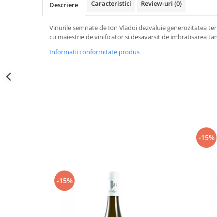
Caracteristici
Review-uri
(0)
Descriere
Vinurile semnate de Ion Vladoi dezvaluie generozitatea te
cu maiestrie de vinificator si desavarsit de imbratisarea tan
Informatii conformitate produs
-15%
-15%