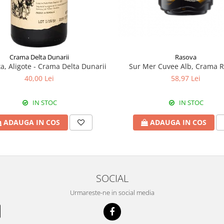
Crama Delta Dunarii
Rasova
a, Aligote - Crama Delta Dunarii
Sur Mer Cuvee Alb, Crama 
40,00 Lei
58,97 Lei
IN STOC
IN STOC
ADAUGA IN COS
ADAUGA IN COS
SOCIAL
Urmareste-ne in social media