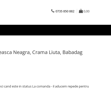
0735 850 882
0,00
easca Neagra, Crama Liuta, Babadag
ci cand este in status La comanda - il aducem repede pentru