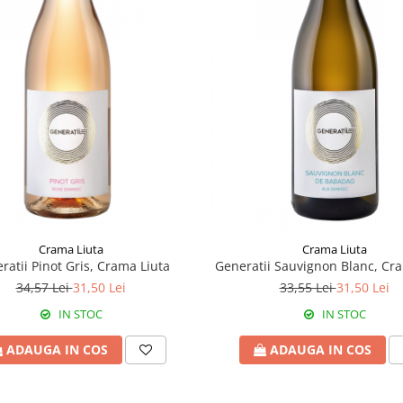
Crama Liuta
Crama Liuta
ratii Pinot Gris, Crama Liuta
Generatii Sauvignon Blanc, Cr
34,57 Lei
31,50 Lei
33,55 Lei
31,50 Lei
IN STOC
IN STOC
ADAUGA IN COS
ADAUGA IN COS