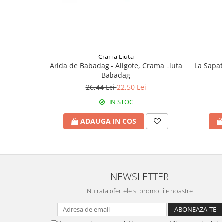
Crama Liuta
Arida de Babadag - Aligote, Crama Liuta
La Sapat
Babadag
26,44 Lei
22,50 Lei
IN STOC
ADAUGA IN COS
NEWSLETTER
Nu rata ofertele si promotiile noastre