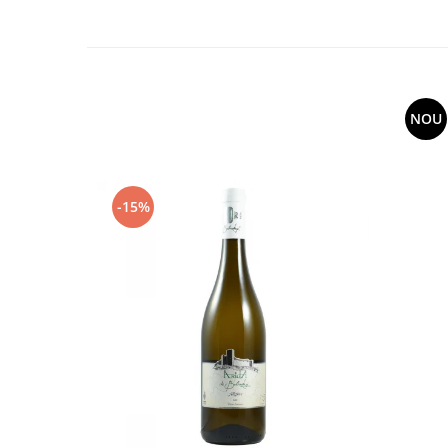
NOU
-15%