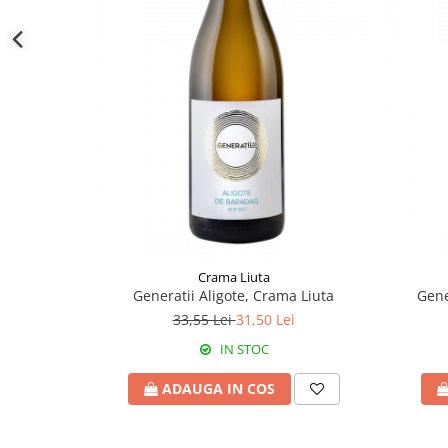
Crama Liuta
Generatii Aligote, Crama Liuta
Gene
33,55 Lei
31,50 Lei
IN STOC
ADAUGA IN COS