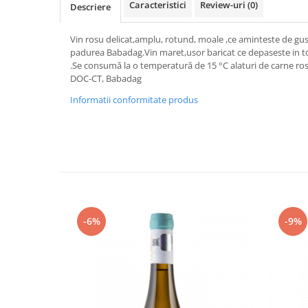
Caracteristici
Review-uri
(0)
Descriere
Vin rosu delicat,amplu, rotund, moale ,ce aminteste de gustu
padurea Babadag.Vin maret,usor baricat ce depaseste in tota
.Se consumă la o temperatură de 15 °C alaturi de carne rosi
DOC-CT, Babadag
Informatii conformitate produs
-6%
-9%