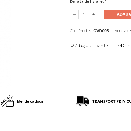
Durata de livrare:
1
ADAUG
Cod Produs:
OVD005
Ai nevoie
Adauga la Favorite
Cere 
Idei de cadouri
TRANSPORT PRIN C